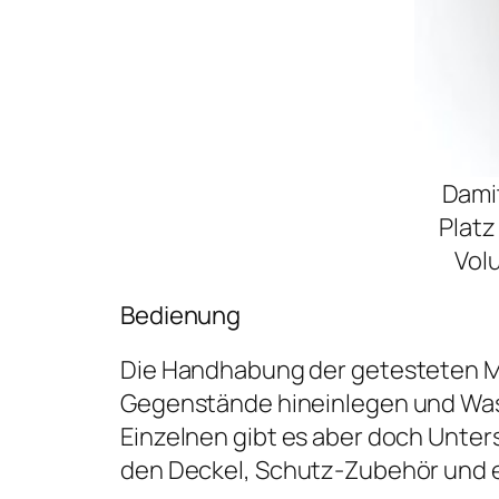
Dami
Platz
Volu
Bedienung
Die Handhabung der getesteten Mo
Gegenstände hineinlegen und Wasse
Einzelnen gibt es aber doch Unte
den Deckel, Schutz-Zubehör und ei