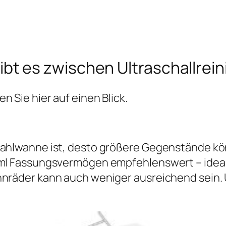
bt es zwischen Ultraschallrein
n Sie hier auf einen Blick.
stahlwanne ist, desto größere Gegenstände kö
 ml Fassungsvermögen empfehlenswert – ideal 
hnräder kann auch weniger ausreichend sein. Ü