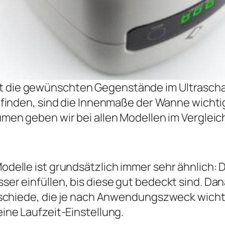
t die gewünschten Gegenstände im Ultrascha
 finden, sind die Innenmaße der Wanne wichti
men geben wir bei allen Modellen im Vergleic
delle ist grundsätzlich immer sehr ähnlich:
r einfüllen, bis diese gut bedeckt sind. Dan
rschiede, die je nach Anwendungszweck wichti
ne Laufzeit-Einstellung.