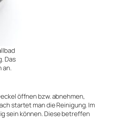
llbad
g. Das
h an.
 Deckel öffnen bzw. abnehmen,
ach startet man die Reinigung. Im
g sein können. Diese betreffen