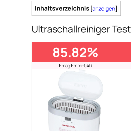
Inhaltsverzeichnis
[
anzeigen
]
Ultraschallreiniger Tes
85.82%
Emag Emmi-04D