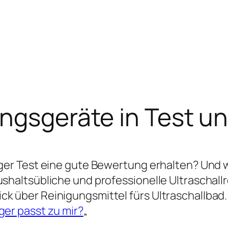
ungsgeräte in Test un
niger Test eine gute Bewertung erhalten? Und 
ushaltsübliche und professionelle Ultraschall
ck über Reinigungsmittel fürs Ultraschallbad.
ger passt zu mir?
„