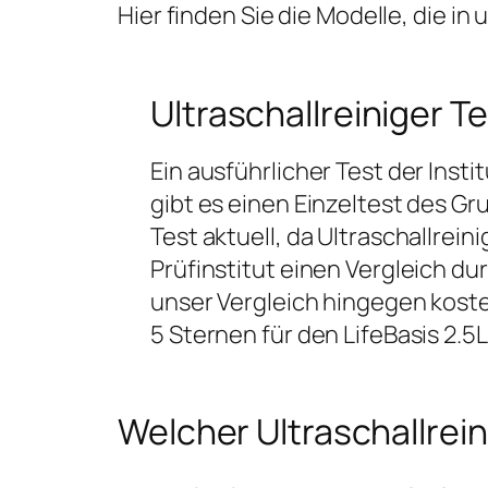
Hier finden Sie die Modelle, die i
Ultraschallreiniger T
Ein ausführlicher Test der Ins
gibt es einen Einzeltest des Gr
Test aktuell, da Ultraschallrei
Prüfinstitut einen Vergleich du
unser Vergleich hingegen kost
5 Sternen für den LifeBasis 2.5
Welcher Ultraschallrein