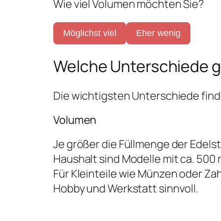
Wie viel Volumen möchten Sie?
Möglichst viel
Eher wenig
Welche Unterschiede gi
Die wichtigsten Unterschiede finde
Volumen
Je größer die Füllmenge der Edel
Haushalt sind Modelle mit ca. 500
Für Kleinteile wie Münzen oder Za
Hobby und Werkstatt sinnvoll.