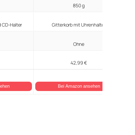
850 g
d CD-Halter
Gitterkorb mit Uhrenhalter
Ohne
42,99 €
sehen
Bei Amazon ansehen