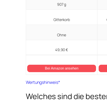
907 g
Gitterkorb
Ohne
49,90 €
Bei Amazon ansehen
Wertungshinweis*
Welches sind die besten