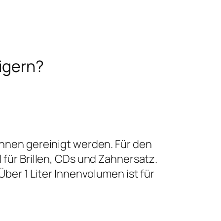
igern?
nnen gereinigt werden. Für den
für Brillen, CDs und Zahnersatz.
ber 1 Liter Innenvolumen ist für