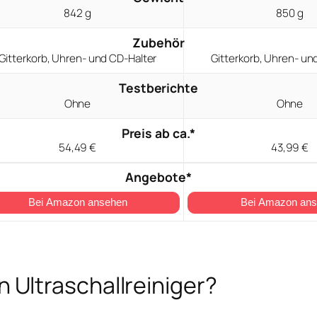
842 g
850 g
Zubehör
Gitterkorb, Uhren- und CD-Halter
Gitterkorb, Uhren- un
Testberichte
Ohne
Ohne
Preis ab ca.*
54,49 €
43,99 €
Angebote*
Bei Amazon ansehen
Bei Amazon an
 Ultraschallreiniger?